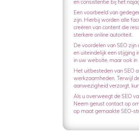
en consistentie bij het naj
Een voorbeeld van gedegen
zijn. Hierbij worden alle f
creëren van content die res
sterkere online autoriteit.
De voordelen van SEO zijn 
en uiteindelijk een stijging
in uw website, maar ook in 
Het uitbesteden van SEO aan
werkzaamheden. Terwijl de 
aanwezigheid verzorgt, kunt
Als u overweegt de SEO van 
Neem gerust contact op om 
op maat gemaakte SEO-stra