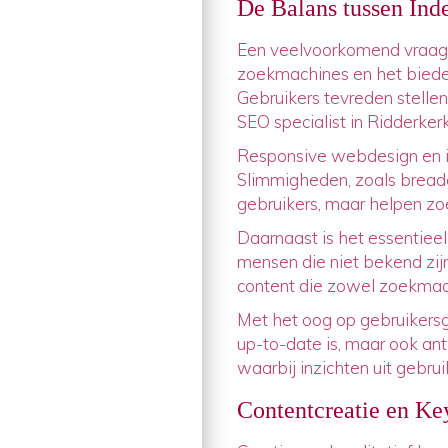
De Balans tussen Ind
Een veelvoorkomend vraagst
zoekmachines en het biede
Gebruikers tevreden stellen
SEO specialist in Ridderker
Responsive webdesign en in
Slimmigheden, zoals breadcr
gebruikers, maar helpen zo
Daarnaast is het essentieel
mensen die niet bekend zijn
content die zowel zoekmach
Met het oog op gebruikersge
up-to-date is, maar ook an
waarbij inzichten uit gebr
Contentcreatie en Ke