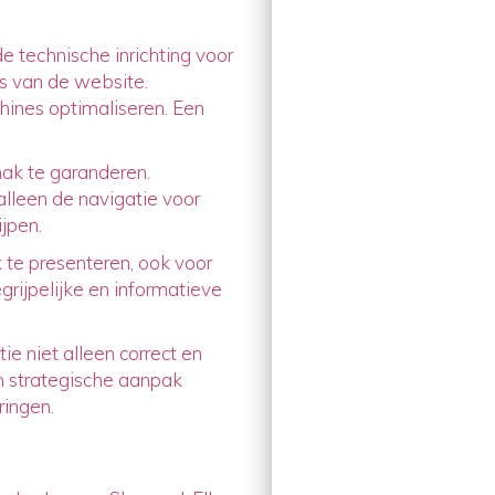
 technische inrichting voor
s van de website.
hines optimaliseren. Een
ak te garanderen.
alleen de navigatie voor
jpen.
 te presenteren, ook voor
grijpelijke en informatieve
e niet alleen correct en
en strategische aanpak
ringen.