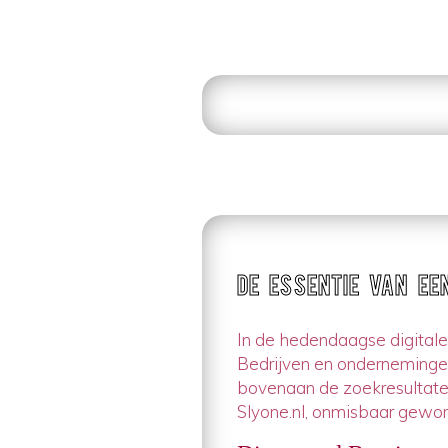
De Essentie van ee
In de hedendaagse digitale
Bedrijven en ondernemingen
bovenaan de zoekresultaten
Slyone.nl, onmisbaar gewor