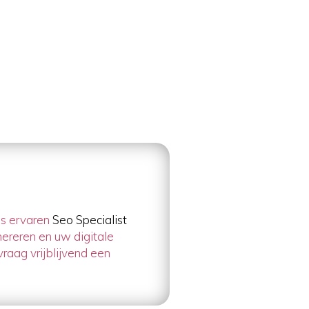
ls ervaren
Seo Specialist
nereren en uw digitale
aag vrijblijvend een