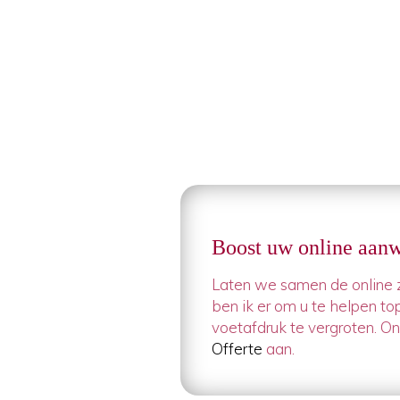
Boost uw online aanw
Laten we samen de online z
ben ik er om u te helpen to
voetafdruk te vergroten. O
Offerte
aan.