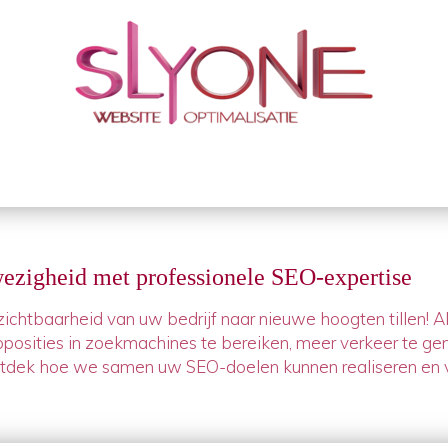
ezigheid met professionele SEO-expertise
ichtbaarheid van uw bedrijf naar nieuwe hoogten tillen! A
pposities in zoekmachines te bereiken, meer verkeer te ge
ntdek hoe we samen uw SEO-doelen kunnen realiseren en vr