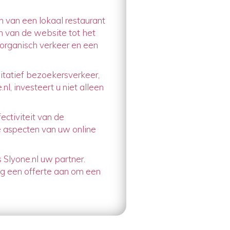
van een lokaal restaurant
n van de website tot het
 organisch verkeer en een
itatief bezoekersverkeer,
nl, investeert u niet alleen
ectiviteit van de
e aspecten van uw online
 Slyone.nl uw partner.
ag een offerte aan om een