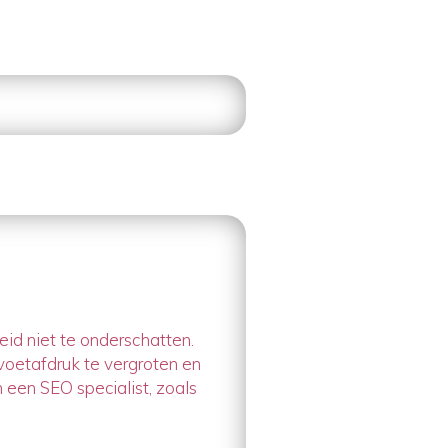
id niet te onderschatten.
voetafdruk te vergroten en
een SEO specialist, zoals