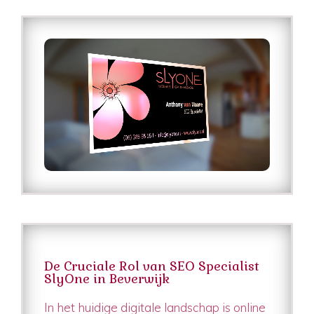
De Cruciale Rol van SEO Specialist
SlyOne in Beverwijk
In het huidige digitale landschap is online