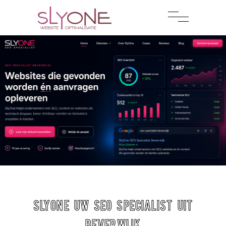
SlyOne uw Seo Specialist uit
Beverwijk