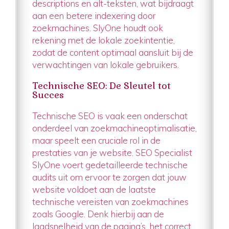
descriptions en alt-teksten, wat bijdraagt
aan een betere indexering door
zoekmachines. SlyOne houdt ook
rekening met de lokale zoekintentie,
zodat de content optimaal aansluit bij de
verwachtingen van lokale gebruikers.
Technische SEO: De Sleutel tot
Succes
Technische SEO is vaak een onderschat
onderdeel van zoekmachineoptimalisatie,
maar speelt een cruciale rol in de
prestaties van je website. SEO Specialist
SlyOne voert gedetailleerde technische
audits uit om ervoor te zorgen dat jouw
website voldoet aan de laatste
technische vereisten van zoekmachines
zoals Google. Denk hierbij aan de
laadsnelheid van de pagina’s, het correct