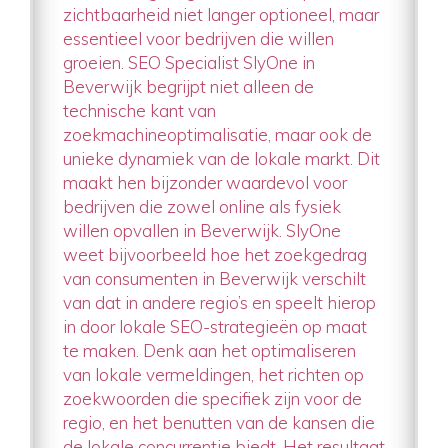
zichtbaarheid niet langer optioneel, maar
essentieel voor bedrijven die willen
groeien. SEO Specialist SlyOne in
Beverwijk begrijpt niet alleen de
technische kant van
zoekmachineoptimalisatie, maar ook de
unieke dynamiek van de lokale markt. Dit
maakt hen bijzonder waardevol voor
bedrijven die zowel online als fysiek
willen opvallen in Beverwijk. SlyOne
weet bijvoorbeeld hoe het zoekgedrag
van consumenten in Beverwijk verschilt
van dat in andere regio’s en speelt hierop
in door lokale SEO-strategieën op maat
te maken. Denk aan het optimaliseren
van lokale vermeldingen, het richten op
zoekwoorden die specifiek zijn voor de
regio, en het benutten van de kansen die
de lokale concurrentie biedt. Het resultaat